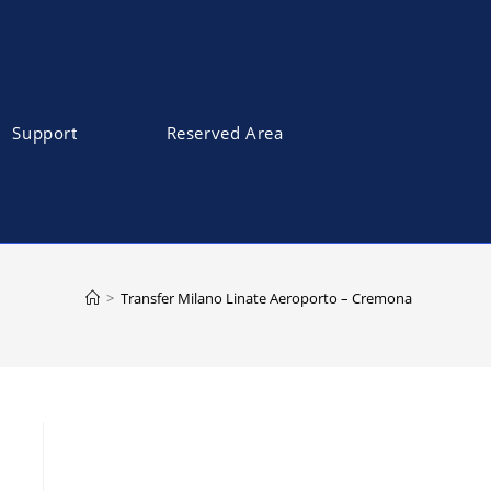
Support
Reserved Area
>
Transfer Milano Linate Aeroporto – Cremona