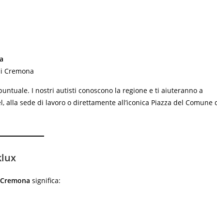
a
 di Cremona
 puntuale. I nostri autisti conoscono la regione e ti aiuteranno a
 alla sede di lavoro o direttamente all’iconica Piazza del Comune 
klux
a Cremona
significa: