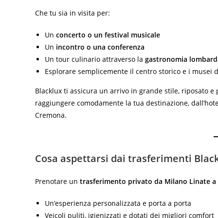
Che tu sia in visita per:
Un
concerto o un festival musicale
Un
incontro o una conferenza
Un tour culinario attraverso la
gastronomia lombard
Esplorare semplicemente il centro storico e i musei
Blacklux ti assicura un arrivo in grande stile, riposato e
raggiungere comodamente la tua destinazione, dall’hotel,
Cremona.
Cosa aspettarsi dai trasferimenti Blac
Prenotare un
trasferimento privato da Milano Linate 
Un’esperienza personalizzata e porta a porta
Veicoli puliti, igienizzati e dotati dei migliori comfort