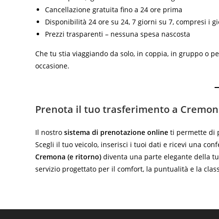
Cancellazione gratuita fino a 24 ore prima
Disponibilità 24 ore su 24, 7 giorni su 7, compresi i gi
Prezzi trasparenti – nessuna spesa nascosta
Che tu stia viaggiando da solo, in coppia, in gruppo o pe
occasione.
Prenota il tuo trasferimento a Cremon
Il nostro
sistema di prenotazione online
ti permette di p
Scegli il tuo veicolo, inserisci i tuoi dati e ricevi una c
Cremona (e ritorno)
diventa una parte elegante della tu
servizio progettato per il comfort, la puntualità e la clas