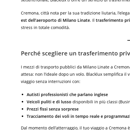
Cremona, città nota per la sua tradizione liutaria, l’elega
est dell’aeroporto di Milano Linate
. Il
trasferimento pr
stress in totale comodità.
Perché scegliere un trasferimento pri
I mezzi di trasporto pubblici da Milano Linate a Cremo
attesa: non l’ideale dopo un volo. Blacklux semplifica il 
viaggio senza interruzioni con:
Autisti professionisti che parlano inglese
Veicoli puliti e di lusso
disponibili in più classi (Busin
Prezzi fissi senza sorprese
Tracciamento dei voli in tempo reale e programmazi
Dal momento dell’atterraggio, il tuo viaggio a Cremona è 