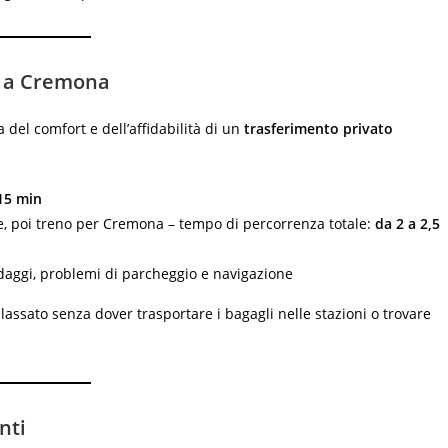
e a Cremona
 del comfort e dell’affidabilità di un
trasferimento privato
15 min
le, poi treno per Cremona – tempo di percorrenza totale:
da 2 a 2,5
aggi, problemi di parcheggio e navigazione
 rilassato senza dover trasportare i bagagli nelle stazioni o trovare
nti