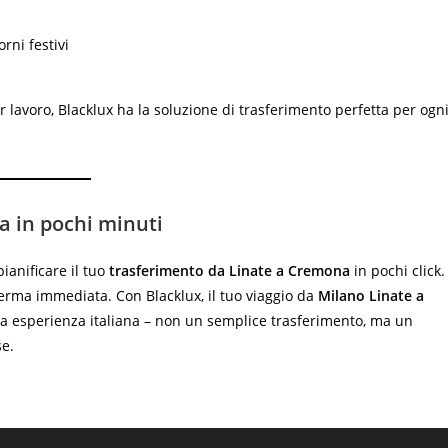
orni festivi
r lavoro, Blacklux ha la soluzione di trasferimento perfetta per ogn
a in pochi minuti
ianificare il tuo
trasferimento da Linate a Cremona
in pochi click.
onferma immediata. Con Blacklux, il tuo viaggio da
Milano Linate a
a esperienza italiana – non un semplice trasferimento, ma un
se.