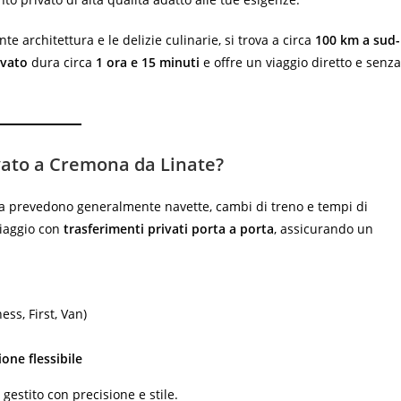
nte architettura e le delizie culinarie, si trova a circa
100 km a sud-
ivato
dura circa
1 ora e 15 minuti
e offre un viaggio diretto e senza
vato a Cremona da Linate?
na prevedono generalmente navette, cambi di treno e tempi di
viaggio con
trasferimenti privati porta a porta
, assicurando un
ess, First, Van)
one flessibile
gestito con precisione e stile.