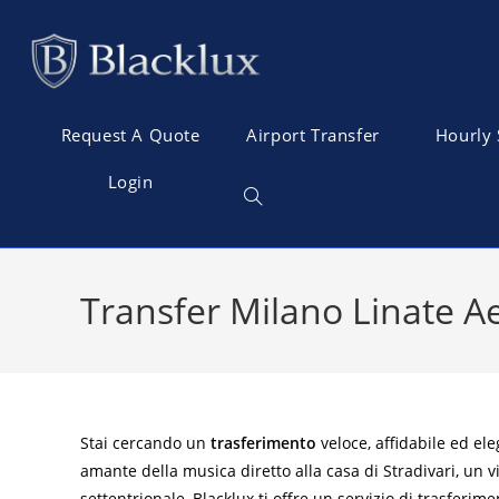
Request A Quote
Airport Transfer
Hourly 
Login
Transfer Milano Linate 
Stai cercando un
trasferimento
veloce, affidabile ed el
amante della musica diretto alla casa di Stradivari, un v
settentrionale, Blacklux ti offre un servizio di trasferime