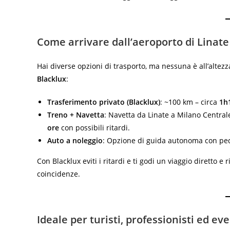
Come arrivare dall’aeroporto di Linat
Hai diverse opzioni di trasporto, ma nessuna è all’altezza
Blacklux
:
Trasferimento privato (Blacklux)
: ~100 km – circa
1h
Treno + Navetta
: Navetta da Linate a Milano Centra
ore
con possibili ritardi.
Auto a noleggio
: Opzione di guida autonoma con ped
Con Blacklux eviti i ritardi e ti godi un viaggio diretto e
coincidenze.
Ideale per turisti, professionisti ed eve