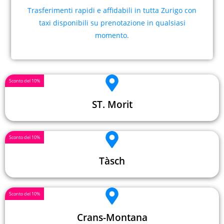
Trasferimenti rapidi e affidabili in tutta Zurigo con
taxi disponibili su prenotazione in qualsiasi
momento.
Sconto del 10%
ST. Morit
Sconto del 10%
Tàsch
Sconto del 10%
Crans-Montana