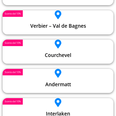
Sconto del 10%
Verbier – Val de Bagnes
Sconto del 10%
Courchevel
Sconto del 10%
Andermatt
Sconto del 10%
Interlaken