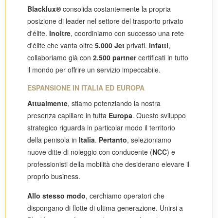
Blacklux®
consolida costantemente la propria
posizione di leader nel settore del trasporto privato
d'élite.
Inoltre
, coordiniamo con successo una rete
d'élite che vanta oltre
5.000 Jet
privati.
Infatti
,
collaboriamo già con
2.500 partner
certificati in tutto
il mondo per offrire un servizio impeccabile.
ESPANSIONE IN ITALIA ED EUROPA
Attualmente
, stiamo potenziando la nostra
presenza capillare in tutta
Europa
. Questo sviluppo
strategico riguarda in particolar modo il territorio
della penisola in
Italia
.
Pertanto
, selezioniamo
nuove ditte di noleggio con conducente (
NCC
) e
professionisti della mobilità che desiderano elevare il
proprio business.
Allo stesso modo
, cerchiamo operatori che
dispongano di flotte di ultima generazione. Unirsi a