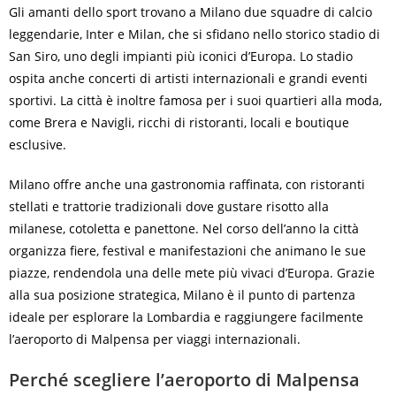
Gli amanti dello sport trovano a Milano due squadre di calcio
leggendarie, Inter e Milan, che si sfidano nello storico stadio di
San Siro, uno degli impianti più iconici d’Europa. Lo stadio
ospita anche concerti di artisti internazionali e grandi eventi
sportivi. La città è inoltre famosa per i suoi quartieri alla moda,
come Brera e Navigli, ricchi di ristoranti, locali e boutique
esclusive.
Milano offre anche una gastronomia raffinata, con ristoranti
stellati e trattorie tradizionali dove gustare risotto alla
milanese, cotoletta e panettone. Nel corso dell’anno la città
organizza fiere, festival e manifestazioni che animano le sue
piazze, rendendola una delle mete più vivaci d’Europa. Grazie
alla sua posizione strategica, Milano è il punto di partenza
ideale per esplorare la Lombardia e raggiungere facilmente
l’aeroporto di Malpensa per viaggi internazionali.
Perché scegliere l’aeroporto di Malpensa