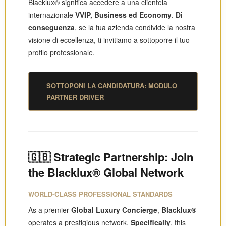
Blacklux® significa accedere a una clientela
internazionale
VVIP, Business ed Economy
.
Di
conseguenza
, se la tua azienda condivide la nostra
visione di eccellenza, ti invitiamo a sottoporre il tuo
profilo professionale.
SOTTOPONI LA CANDIDATURA: MODULO
PARTNER DRIVER
🇬🇧 Strategic Partnership: Join
the Blacklux® Global Network
WORLD-CLASS PROFESSIONAL STANDARDS
As a premier
Global Luxury Concierge
,
Blacklux®
operates a prestigious network.
Specifically
, this