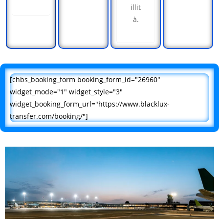
illit
à.
[chbs_booking_form booking_form_id="26960"
widget_mode="1" widget_style="3"
widget_booking_form_url="https://www.blacklux-
transfer.com/booking/"]