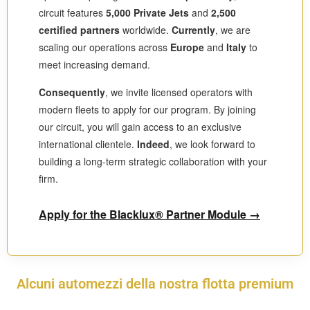
circuit features
5,000 Private Jets
and
2,500
certified partners
worldwide.
Currently
, we are
scaling our operations across
Europe
and
Italy
to
meet increasing demand.
Consequently
, we invite licensed operators with
modern fleets to apply for our program. By joining
our circuit, you will gain access to an exclusive
international clientele.
Indeed
, we look forward to
building a long-term strategic collaboration with your
firm.
Apply for the Blacklux® Partner Module →
Alcuni automezzi della nostra flotta premium