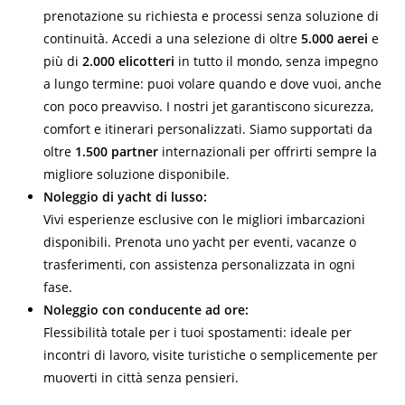
prenotazione su richiesta e processi senza soluzione di
continuità. Accedi a una selezione di oltre
5.000 aerei
e
più di
2.000 elicotteri
in tutto il mondo, senza impegno
a lungo termine: puoi volare quando e dove vuoi, anche
con poco preavviso. I nostri jet garantiscono sicurezza,
comfort e itinerari personalizzati. Siamo supportati da
oltre
1.500 partner
internazionali per offrirti sempre la
migliore soluzione disponibile.
Noleggio di yacht di lusso:
Vivi esperienze esclusive con le migliori imbarcazioni
disponibili. Prenota uno yacht per eventi, vacanze o
trasferimenti, con assistenza personalizzata in ogni
fase.
Noleggio con conducente ad ore:
Flessibilità totale per i tuoi spostamenti: ideale per
incontri di lavoro, visite turistiche o semplicemente per
muoverti in città senza pensieri.