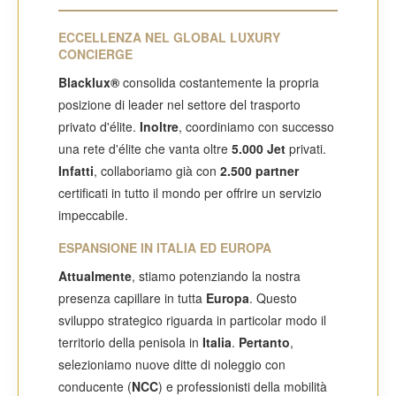
ECCELLENZA NEL GLOBAL LUXURY
CONCIERGE
Blacklux®
consolida costantemente la propria
posizione di leader nel settore del trasporto
privato d'élite.
Inoltre
, coordiniamo con successo
una rete d'élite che vanta oltre
5.000 Jet
privati.
Infatti
, collaboriamo già con
2.500 partner
certificati in tutto il mondo per offrire un servizio
impeccabile.
ESPANSIONE IN ITALIA ED EUROPA
Attualmente
, stiamo potenziando la nostra
presenza capillare in tutta
Europa
. Questo
sviluppo strategico riguarda in particolar modo il
territorio della penisola in
Italia
.
Pertanto
,
selezioniamo nuove ditte di noleggio con
conducente (
NCC
) e professionisti della mobilità