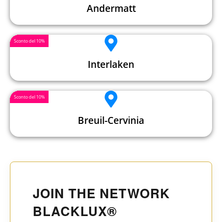
Andermatt
Sconto del 10%
Interlaken
Sconto del 10%
Breuil-Cervinia
JOIN THE NETWORK
BLACKLUX®