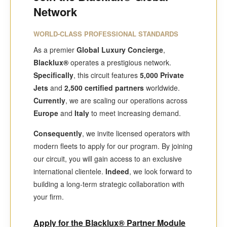
Network
WORLD-CLASS PROFESSIONAL STANDARDS
As a premier
Global Luxury Concierge
,
Blacklux®
operates a prestigious network.
Specifically
, this circuit features
5,000 Private
Jets
and
2,500 certified partners
worldwide.
Currently
, we are scaling our operations across
Europe
and
Italy
to meet increasing demand.
Consequently
, we invite licensed operators with
modern fleets to apply for our program. By joining
our circuit, you will gain access to an exclusive
international clientele.
Indeed
, we look forward to
building a long-term strategic collaboration with
your firm.
Apply for the Blacklux® Partner Module