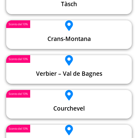
Tàsch
Sconto del 10%
Crans-Montana
Sconto del 10%
Verbier – Val de Bagnes
Sconto del 10%
Courchevel
Sconto del 10%