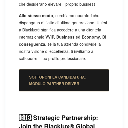
che desiderano elevare il proprio business.
Allo stesso modo
, cerchiamo operatori che
dispongano di flotte di ultima generazione. Unirsi
a Blacklux® significa accedere a una clientela
internazionale
VVIP, Business ed Economy
.
Di
conseguenza
, se la tua azienda condivide la
nostra visione di eccellenza, ti invitiamo a
sottoporre il tuo profilo professionale.
SOTTOPONI LA CANDIDATURA:
MODULO PARTNER DRIVER
🇬🇧 Strategic Partnership:
Join the Blacklux® Global