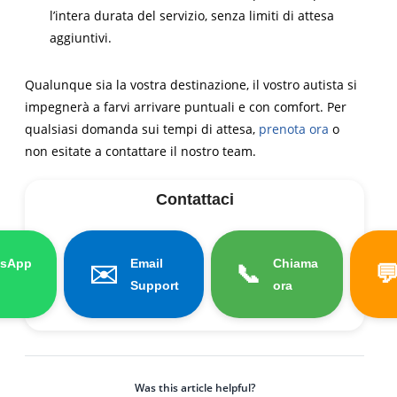
l’intera durata del servizio, senza limiti di attesa
aggiuntivi.
Qualunque sia la vostra destinazione, il vostro autista si
impegnerà a farvi arrivare puntuali e con comfort. Per
qualsiasi domanda sui tempi di attesa,
prenota ora
o
non esitate a contattare il nostro team.
Contattaci
sApp
Email
Chiama
✉️️
📞

Support
ora
Was this article helpful?