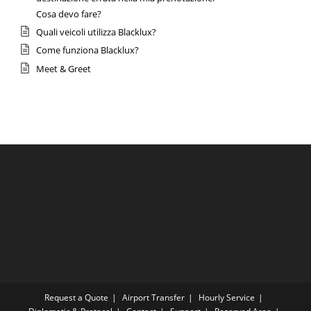
Cosa devo fare?
Quali veicoli utilizza Blacklux?
Come funziona Blacklux?
Meet & Greet
Request a Quote
Airport Transfer
Hourly Service