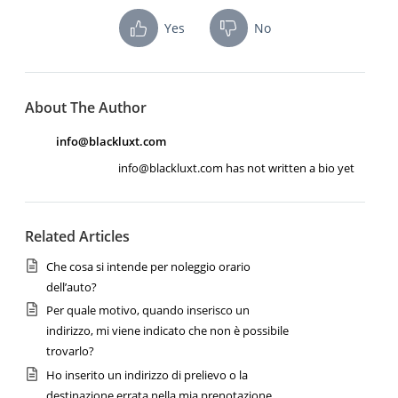
Yes
No
About The Author
info@blackluxt.com
info@blackluxt.com has not written a bio yet
Related Articles
Che cosa si intende per noleggio orario
dell’auto?
Per quale motivo, quando inserisco un
indirizzo, mi viene indicato che non è possibile
trovarlo?
Ho inserito un indirizzo di prelievo o la
destinazione errata nella mia prenotazione.