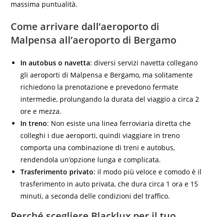
massima puntualità.
Come arrivare dall’aeroporto di
Malpensa all’aeroporto di Bergamo
In autobus o navetta
: diversi servizi navetta collegano
gli aeroporti di Malpensa e Bergamo, ma solitamente
richiedono la prenotazione e prevedono fermate
intermedie, prolungando la durata del viaggio a circa 2
ore e mezza.
In treno
: Non esiste una linea ferroviaria diretta che
colleghi i due aeroporti, quindi viaggiare in treno
comporta una combinazione di treni e autobus,
rendendola un’opzione lunga e complicata.
Trasferimento privato
: il modo più veloce e comodo è il
trasferimento in auto privata, che dura circa 1 ora e 15
minuti, a seconda delle condizioni del traffico.
Perché scegliere Blacklux per il tuo