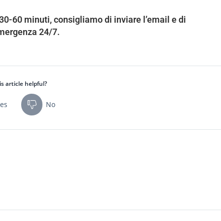
30-60 minuti, consigliamo di inviare l’email e di
emergenza 24/7.
s article helpful?
es
No