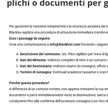
plichi o documenti per 
r
Per garantire la massima tempestività e la sicurezza assoluta dei tuo
Blacklux applica una procedura di attivazione immediata tramite e
Ecco i passaggi da seguire:
Invia una comunicazione a
info@blackluxt.com
fornendo i seguenti
Descrizione del contenuto:
(es. Plico sigillato per Gara d’A
Dati del Mittente:
Indirizzo completo di ritiro e un contatto 
Dati del Destinatario:
Indirizzo esatto di consegna, ufficio s
Termini di consegna:
Eventuali scadenze tassative o orari l
Perché questa procedura?
A differenza di un comune corriere, non appena riceviamo la tua e
documento e parte immediatamente verso la destinazione, senza sos
conducente fino alla conferma dell’avvenuta consegna (con foto dell