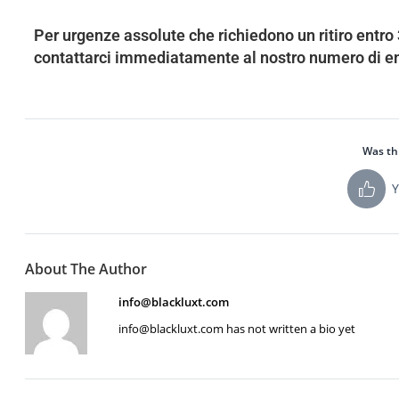
Per urgenze assolute che richiedono un ritiro entro 
contattarci immediatamente al nostro numero di 
Was thi
Y
About The Author
info@blackluxt.com
info@blackluxt.com has not written a bio yet