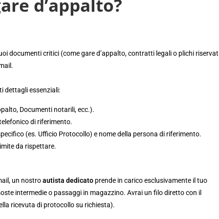
gare d’appalto?
i documenti critici (come gare d’appalto, contratti legali o plichi riservati
mail.
 dettagli essenziali:
ppalto, Documenti notarili, ecc.).
telefonico di riferimento.
pecifico (es. Ufficio Protocollo) e nome della persona di riferimento.
imite da rispettare.
mail, un nostro
autista dedicato
prende in carico esclusivamente il tuo
te intermedie o passaggi in magazzino. Avrai un filo diretto con il
a ricevuta di protocollo su richiesta).