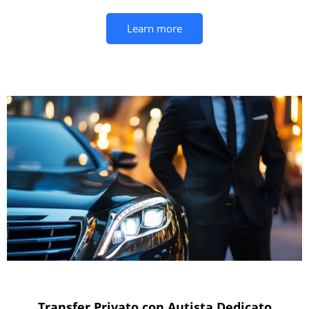
Learn more
Transfer Privato con Autista Dedicato